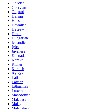
Galician
Georgian
Gujarati
Haitian
Hausa
Hawaiian
Hebrew
Hmong
Hungarian
Icelandic
Igbo
Javanese
Kannada
Kazakh
Khmer
Kurdish
Kyrgyz
Latin
Latvian
Lithuanian
Luxembou..
Macedonian
Malagasy
Malay
Malayalam