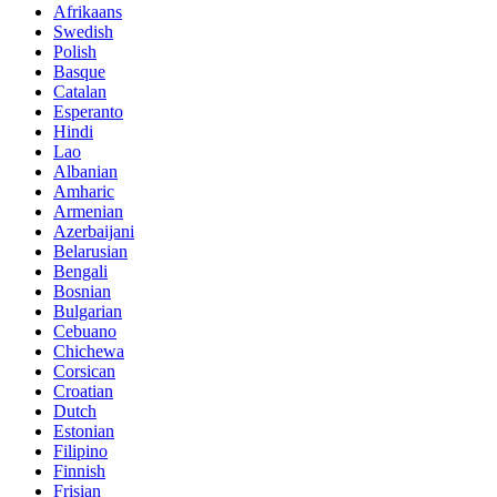
Afrikaans
Swedish
Polish
Basque
Catalan
Esperanto
Hindi
Lao
Albanian
Amharic
Armenian
Azerbaijani
Belarusian
Bengali
Bosnian
Bulgarian
Cebuano
Chichewa
Corsican
Croatian
Dutch
Estonian
Filipino
Finnish
Frisian