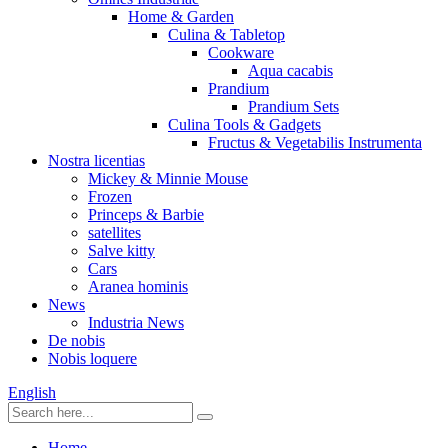
Home & Garden
Culina & Tabletop
Cookware
Aqua cacabis
Prandium
Prandium Sets
Culina Tools & Gadgets
Fructus & Vegetabilis Instrumenta
Nostra licentias
Mickey & Minnie Mouse
Frozen
Princeps & Barbie
satellites
Salve kitty
Cars
Aranea hominis
News
Industria News
De nobis
Nobis loquere
English
Home