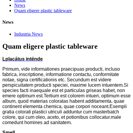
News
Quam eligere plastic tableware
News
Industria News
Quam eligere plastic tableware
L
placátus inténde
Primum, vide informationes praecipuas producti, incluso
fabrica, inscriptione, informatione contactu, conformitate
notae, signa certificationis etc. Secundum est videre
perspicuitatem producti speciei, maxime lucem intuentem.Si
species facti inaequale est et particulas griseas habet, non
emere optimum est.Tertium est colorem intueri, optimum esse
album, quod materias coloratas habent additamenta, quae
continent elementa chemica, quae corpori noceant.Exempli
gratia colorati plastici utriculi adduntur cum masterbatch
colore, qui cum oleo, aceto, et potionibus collocatur.male
comedunt homines ad sanitatem.
S
mell