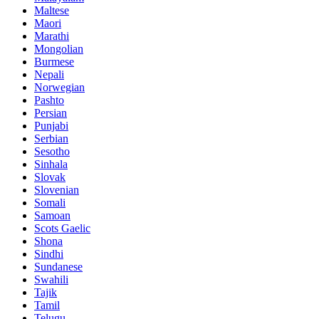
Maltese
Maori
Marathi
Mongolian
Burmese
Nepali
Norwegian
Pashto
Persian
Punjabi
Serbian
Sesotho
Sinhala
Slovak
Slovenian
Somali
Samoan
Scots Gaelic
Shona
Sindhi
Sundanese
Swahili
Tajik
Tamil
Telugu